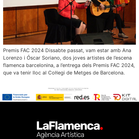
Premis FAC 2024 Dissabte passat, vam estar amb Ana
Lorenzo i Óscar Soriano, dos joves artistes de l’escena
flamenca barcelonina, a l’entrega dels Premis FAC 2024,
que va tenir lloc al Col·legi de Metges de Barcelona.