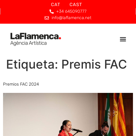
CAT
CAST
+34 645090777
info@laflamenca.net
Etiqueta:
Premis FAC
Premios FAC 2024