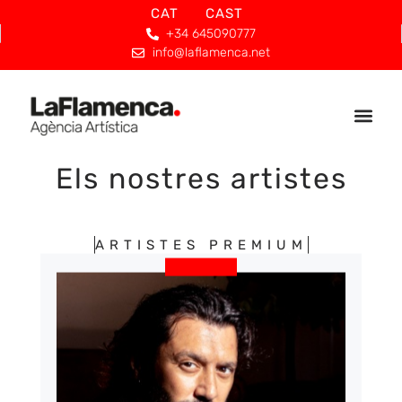
CAT
CAST
+34 645090777
info@laflamenca.net
Els nostres artistes
ARTISTES PREMIUM
MÉS INFORMACIÓ