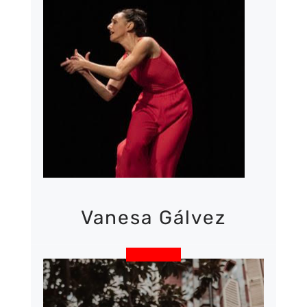
MÉS INFORMACIÓ
Vanesa Gálvez