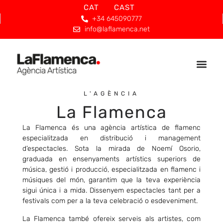
CAT
CAST
+34 645090777
info@laflamenca.net
L'AGÈNCIA
La Flamenca
La Flamenca és una agència artística de flamenc
especialitzada en distribució i management
d’espectacles. Sota la mirada de Noemí Osorio,
graduada en ensenyaments artístics superiors de
música, gestió i producció, especialitzada en flamenc i
músiques del món, garantim que la teva experiència
sigui única i a mida. Dissenyem espectacles tant per a
festivals com per a la teva celebració o esdeveniment.
La Flamenca també ofereix serveis als artistes, com