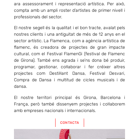
ara assessorament i representació artística. Per això,
compta amb un ampli roster d’artistes de primer nivell i
professionals del sector.
El nostre segell és la qualitat i el bon tracte, avalat pels
nostres clients i una antiguitat de més de 12 anys en el
sector artístic. La Flamenca, com a agència artística de
flamenc, és creadora de projectes de gran impacte
cultural, com el Festival FlamenGi (festival de Flamenc
de Girona). També ens agrada i se’ns dona bé produir,
programar, gestionar, col·laborar i fer créixer altres
projectes com Destil·lant Dansa, Festival Desvari,
Compra de Dansa i multitud de cicles musicals i de
dansa.
El nostre territori principal és Girona, Barcelona i
França, però també dissenyem projectes i col·laborem
amb empreses nacionals i internacionals.
CONTACTA