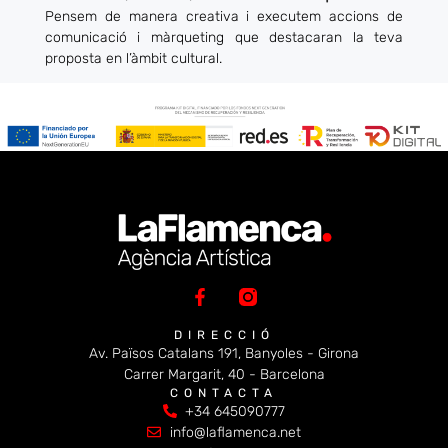
Pensem de manera creativa i executem accions de
comunicació i màrqueting que destacaran la teva
proposta en l’àmbit cultural.
DIRECCIÓ
Av. Països Catalans 191, Banyoles - Girona
Carrer Margarit, 40 - Barcelona
CONTACTA
+34 645090777
info@laflamenca.net