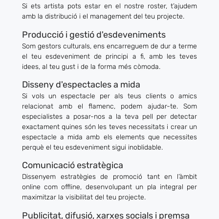
Si ets artista pots estar en el nostre
roster
, t’ajudem
amb la distribució i el
management
del teu projecte.
Producció i gestió d'esdeveniments
Som gestors culturals, ens encarreguem de dur a terme
el teu esdeveniment de principi a fi, amb les teves
idees, al teu gust i de la forma més còmoda.
Disseny d'espectacles a mida
Si vols un espectacle per als teus clients o amics
relacionat amb el flamenc, podem ajudar-te. Som
especialistes a posar-nos a la teva pell per detectar
exactament quines són les teves necessitats i crear un
espectacle a mida amb els elements que necessites
perquè el teu esdeveniment sigui inoblidable.
Comunicació estratègica
Dissenyem estratègies de promoció tant en l’àmbit
online com offline, desenvolupant un pla integral per
maximitzar la visibilitat del teu projecte.
Publicitat, difusió, xarxes socials i premsa