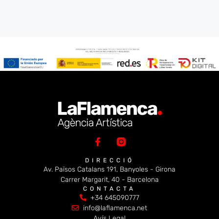
DIRECCIÓ
Av. Països Catalans 191, Banyoles - Girona
Carrer Margarit, 40 - Barcelona
CONTACTA
+34 645090777
info@laflamenca.net
Avís Legal