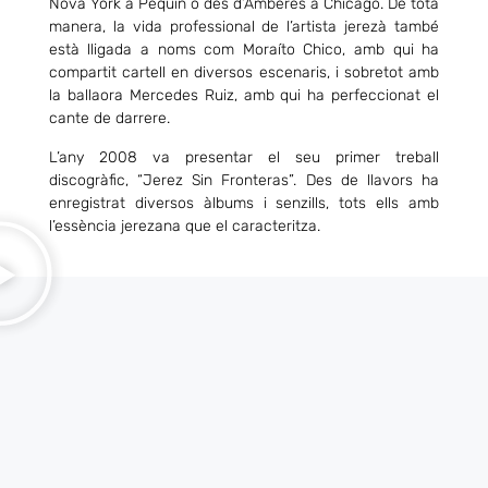
Nova York a Pequín o des d’Amberes a Chicago. De tota
manera, la vida professional de l’artista jerezà també
està lligada a noms com
Moraíto
Chico, amb qui ha
compartit cartell en diversos escenaris, i sobretot amb
la ballaora Mercedes Ruiz, amb qui ha perfeccionat el
cante de darrere.
L’any 2008 va presentar el seu primer treball
discogràfic, “Jerez Sin Fronteras”. Des de llavors ha
enregistrat diversos àlbums i senzills, tots ells amb
l’essència jerezana que el caracteritza.