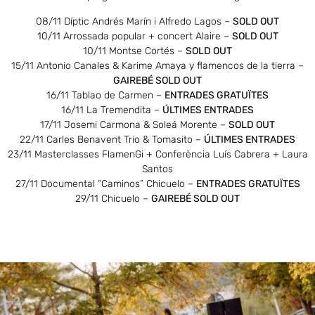
08/11 Díptic Andrés Marín i Alfredo Lagos –
SOLD OUT
10/11 Arrossada popular + concert Alaire –
SOLD OUT
10/11 Montse Cortés –
SOLD OUT
15/11 Antonio Canales & Karime Amaya y flamencos de la tierra –
GAIREBÉ SOLD OUT
16/11 Tablao de Carmen –
ENTRADES GRATUÏTES
16/11 La Tremendita –
ÚLTIMES ENTRADES
17/11 Josemi Carmona & Soleá Morente –
SOLD OUT
22/11 Carles Benavent Trio & Tomasito –
ÚLTIMES ENTRADES
23/11 Masterclasses FlamenGi + Conferència Luís Cabrera + Laura
Santos
27/11 Documental “Caminos” Chicuelo –
ENTRADES GRATUÏTES
29/11 Chicuelo –
GAIREBÉ SOLD OUT