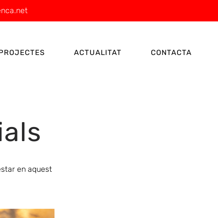
enca.net
PROJECTES
ACTUALITAT
CONTACTA
ials
estar en aquest