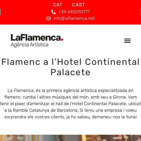
CAT
CAST
+34 645090777
info@laflamenca.net
Flamenc a l’Hotel Continental
Palacete
La Flamenca, és la primera agència artística especialitzada en
flamenc, rumba i altres músiques del món, amb seu a Girona. Vam
tenir el plaer d’amenitzar el hall de l’Hotel Continental Palacete, ubicat
a la Rambla Catalunya de Barcelona. Si teniu una empresa i voleu
sorprendre els vostres clients, ja ho sabeu, demaneu-nos la lluna!