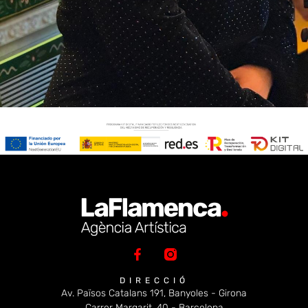
DIRECCIÓ
Av. Països Catalans 191, Banyoles - Girona
Carrer Margarit, 40 - Barcelona