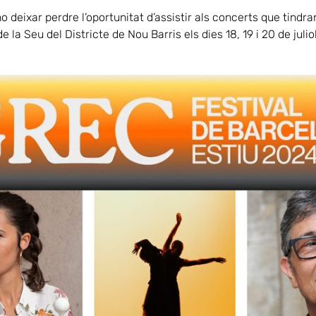
deixar perdre l’oportunitat d’assistir als concerts que tindran
de la Seu del Districte de Nou Barris els dies 18, 19 i 20 de juliol