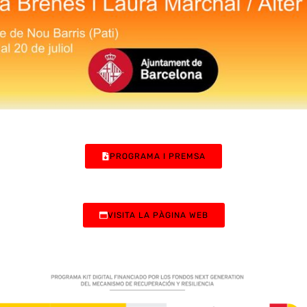
PROGRAMA I PREMSA
VISITA LA PÀGINA WEB