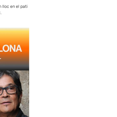
 lloc en el pati
.